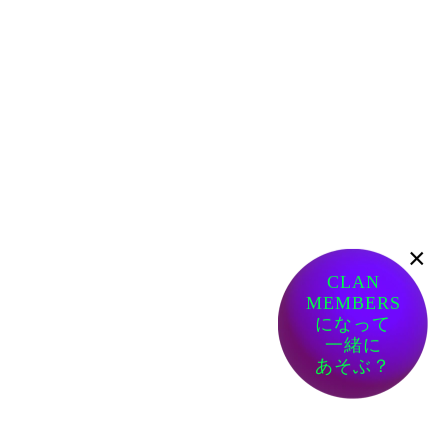
×
CLAN
MEMBERS
になって
一緒に
あそぶ？
ありがたい