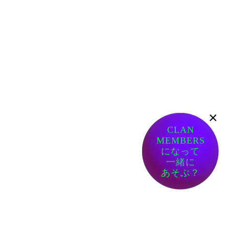
×
CLAN
MEMBERS
になって
一緒に
あそぶ？
ありがたい
催し