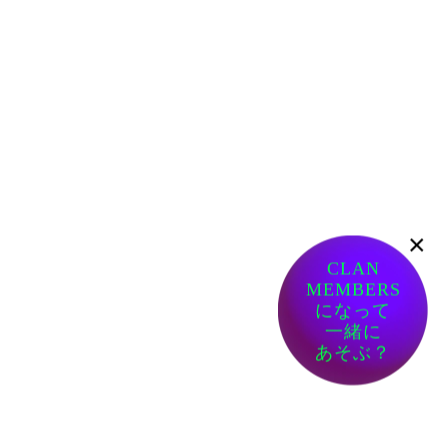
×
CLAN
MEMBERS
になって
一緒に
あそぶ？
ありがたい