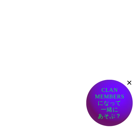
×
CLAN
MEMBERS
になって
一緒に
あそぶ？
ありがたい