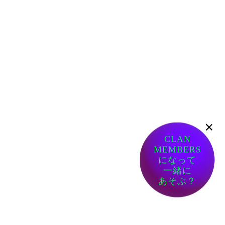
×
CLAN
MEMBERS
になって
一緒に
あそぶ？
ありがたい