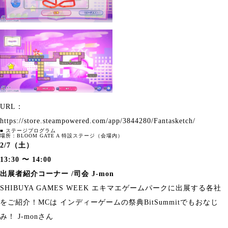
URL：
https://store.steampowered.com/app/3844280/Fantasketch/
■ ステージプログラム
場所：BLOOM GATE A 特設ステージ（会場内）
2/7（土）
13:30 〜 14:00
出展者紹介コーナー /司会 J-mon
SHIBUYA GAMES WEEK エキマエゲームパークに出展する各社
をご紹介！MCは インディーゲームの祭典BitSummitでもおなじ
み！ J-monさん