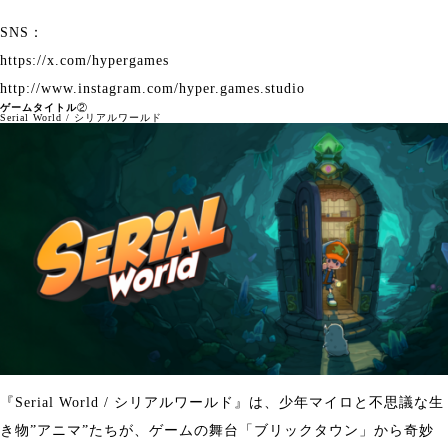
SNS：
https://x.com/hypergames
http://www.instagram.com/hyper.games.studio
ゲームタイトル
②
Serial World / シリアルワールド
『Serial World / シリアルワールド』は、少年マイロと不思議な生
き物”アニマ”たちが、ゲームの舞台「ブリックタウン」から奇妙