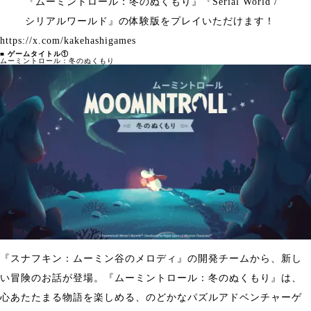
『ムーミントロール：冬のぬくもり』『Serial World /
シリアルワールド』の体験版をプレイいただけます！
https://x.com/kakehashigames
■ ゲームタイトル①
ムーミントロール：冬のぬくもり
『スナフキン：ムーミン谷のメロディ』の開発チームから、新し
い冒険のお話が登場。『ムーミントロール：冬のぬくもり』は、
心あたたまる物語を楽しめる、のどかなパズルアドベンチャーゲ