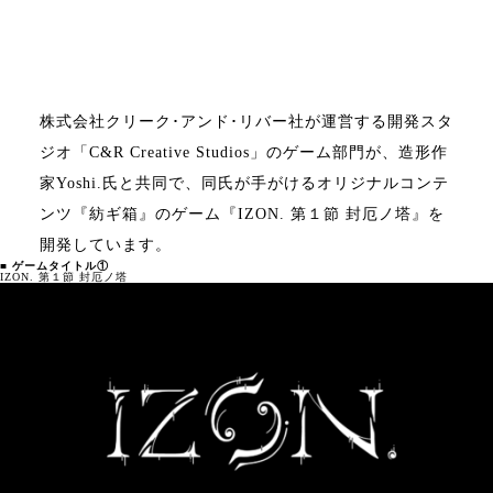
株式会社クリーク･アンド･リバー社が運営する開発スタ
ジオ「C&R Creative Studios」のゲーム部門が、造形作
家Yoshi.氏と共同で、同氏が手がけるオリジナルコンテ
ンツ『紡ギ箱』のゲーム『IZON. 第１節 封厄ノ塔』を
開発しています。
■ ゲームタイトル①
IZON. 第１節 封厄ノ塔