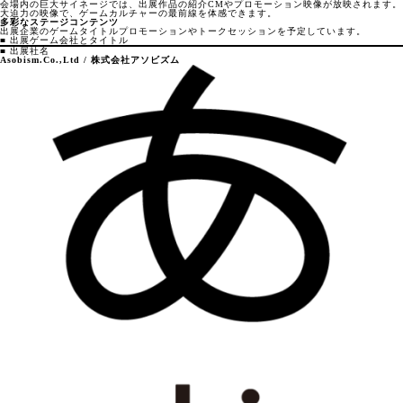
会場内の巨大サイネージでは、出展作品の紹介CMやプロモーション映像が放映されます。
大迫力の映像で、ゲームカルチャーの最前線を体感できます。
多彩なステージコンテンツ
出展企業のゲームタイトルプロモーションやトークセッションを予定しています。
■ 出展ゲーム会社とタイトル
■ 出展社名
Asobism.Co.,Ltd / 株式会社アソビズム