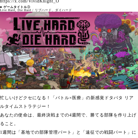
https://x.com/VividKnight_O
■ ゲームタイトル
③
Live Hard, Die Hard / リブハード、ダイハード
忙しいけどクセになる！「バトル×医療」の新感覚ドタバタ リア
ルタイムストラテジー！
あなたの使命は、最終決戦までの4週間で、勝てる部隊を作り上げ
ること。
1週間は「基地での部隊管理パート」と「遠征での戦闘パート」に