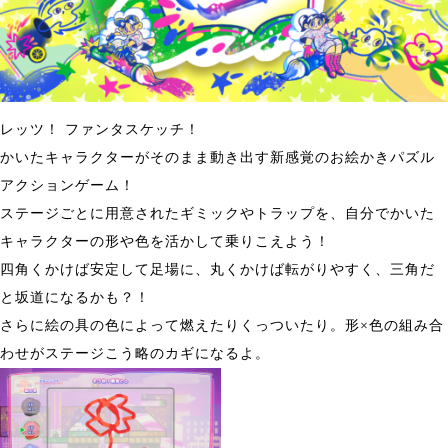
レッツ！ ファンタスケッチ！
かいたキャラクターがそのまま動き出す新感覚のお絵かきパズル
アクションゲーム！
ステージごとに用意されたギミックやトラップを、自分でかいた
キャラクターの形や色を活かして乗りこえよう！
四角くかけば安定して足場に、丸くかけば転がりやすく、三角だ
と坂道になるかも？！
さらに絵の具の色によって燃えたりくっついたり。形×色の組み合
わせがステージこう略のカギになるよ。