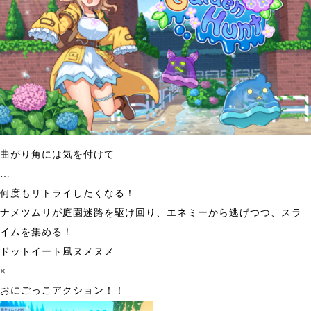
曲がり角には気を付けて
…
何度もリトライしたくなる！
ナメツムリが庭園迷路を駆け回り、エネミーから逃げつつ、スラ
イムを集める！
ドットイート風ヌメヌメ
×
おにごっこアクション！！