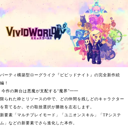
パーティ構築型ローグライク『ビビッドナイト』の完全新作続
編！
今作の舞台は悪魔が支配する“魔界”━━
限られた枠とリソースの中で、どの仲間を残しどのキャラクター
を育てるか。その取捨選択が勝敗を左右します。
新要素「マルチプレイモード」「ユニオンスキル」「TPシステ
ム」などの新要素でさら進化した本作。