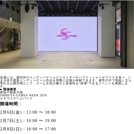
会場には、国内外のインディーゲームクリエイターやパブリッシャーがブースを並べ、い
ま注目の最新インディーゲーム作品を実際に試遊が体験できます。都市の中で気軽に立ち
寄れる公開空間として、ゲーム文化の魅力と多様性を“体感”できるイベントを展開しま
す。
■
開催概要
東急不動産主催
SHIBUYA GAMES WEEK 2026
エキマエゲームパーク
開場時間
：
2月6日(金)：13:00 〜 18:00
2月7日(土)：10:00 〜 19:00
2月8日(日)：10:00 〜 17:00