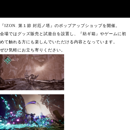
『IZON. 第１節 封厄ノ塔』のポップアップショップを開催。
会場ではグッズ販売と試遊台を設置し、『紡ギ箱』やゲームに初
めて触れる方にも楽しんでいただける内容となっています。
ぜひ気軽にお立ち寄りください。