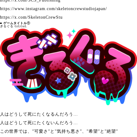
https://x.com/SCS_Publishing
https://www.instagram.com/skeletoncrewstudiojapan/
https://x.com/SkeletonCrewStu
■ ゲームタイトル①
ぎるぐる GiLGuL
人はどうして死にたくなるんだろう…
人はどうして死にたくないんだろう…
この世界では、”可愛さ”と”気持ち悪さ”、”希望”と”絶望”