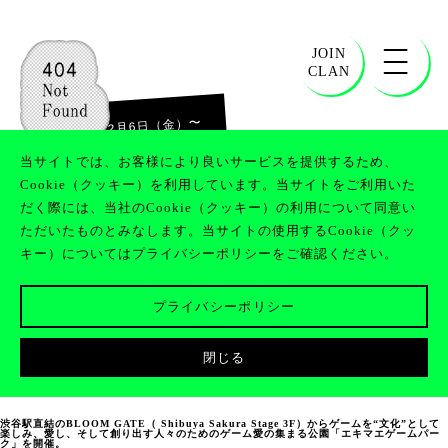
JOIN
CLAN
〜
2026年2月6日（金）
2026年2月8日（日）
当サイトでは、お客様により良いサービスを提供するため、
Cookie（クッキー）を利用しています。当サイトをご利用いた
だく際には、当社のCookie（クッキー）の利用について同意い
ただいたものとみなします。当サイトの使用するCookie（クッ
東急不動産主催「エキマエゲームパー
キー）についてはプライバシーポリシーをご確認ください。
ク」
プライバシーポリシー
閉じる
渋谷駅直結のBLOOM GATE（ Shibuya Sakura Stage 3F）からゲームを“文化”として
楽しみ、愛し、そして創り出す人々のためのゲーム愛の集まる公園「エキマエゲームパー
ク」を開催。