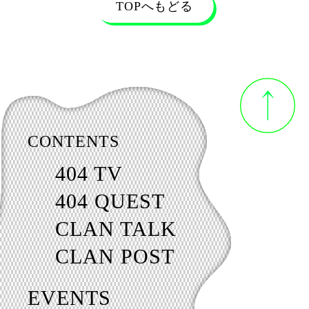
TOPへもどる
CONTENTS
404 TV
404 QUEST
CLAN TALK
CLAN POST
EVENTS