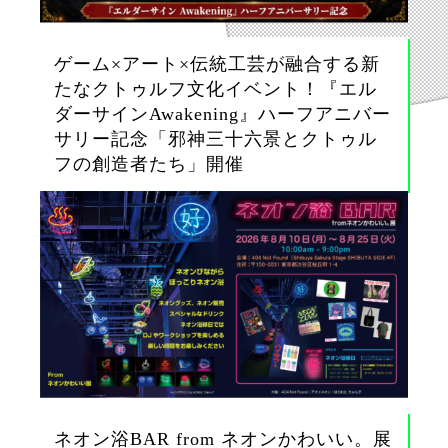
ゲーム×アート×伝統工芸が融合する新
たなクトゥルフ文化イベント！『エル
ダーサインAwakening』ハーフアニバー
サリー記念「邪神三十六景とクトゥル
フの創造者たち」開催
ネオン浴BAR from ネオンかわいい。展