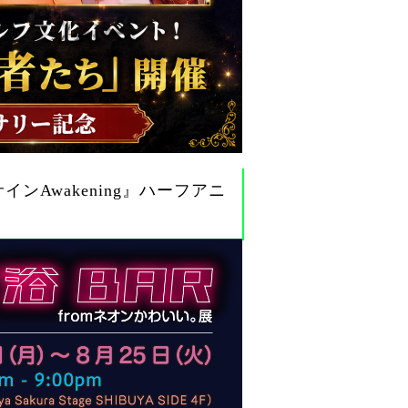
Awakening』ハーフアニ