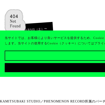
〜
2025年4月5日（土）
2025年4月13日（日）
当サイトでは、お客様により良いサービスを提供するため、Cooki
します。当サイトの使用するCookie（クッキー）についてはプラ
バーチャルシンガー・花譜の“花”満開企画
催決定！
KAMITSUBAKI STUDIO／PHENOMENON RECORD所属