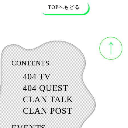
TOPへもどる
CONTENTS
404 TV
404 QUEST
CLAN TALK
CLAN POST
EVENTS