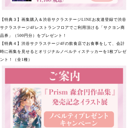
【特典３】画集購入＆渋谷サクラステージLINEお友達登録で渋谷
サクラステージ4Fレストランフロアでご利用頂ける「サクヨン商
品券」（500円分）をプレゼント！
【特典４】渋谷サクラステージ4Fの飲食店でお食事をして、会計
時に画集を見せるとオリジナルノベルティステッカーを1枚プレゼ
ント！（全1種）