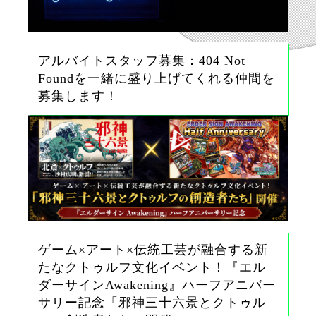
アルバイトスタッフ募集：404 Not
Foundを一緒に盛り上げてくれる仲間を
募集します！
ゲーム×アート×伝統工芸が融合する新
たなクトゥルフ文化イベント！『エル
ダーサインAwakening』ハーフアニバー
サリー記念「邪神三十六景とクトゥル