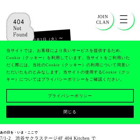
JOIN
CLAN
〜
2025年7月1日（火）
2025年7月2日（水）
当サイトでは、お客様により良いサービスを提供するため、
Cookie（クッキー）を利用しています。当サイトをご利用いた
だく際には、当社のCookie（クッキー）の利用について同意い
ただいたものとみなします。当サイトの使用するCookie（クッ
青春を再起動する場所「Re:BAR」
キー）についてはプライバシーポリシーをご確認ください。
OPEN‼︎
プライバシーポリシー
閉じる
あの日を・いま・ここで
7/1-2 渋谷サクラステージ4F 404 Kitchen で