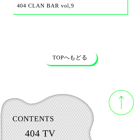
404 CLAN BAR vol,9
TOPへもどる
CONTENTS
404 TV