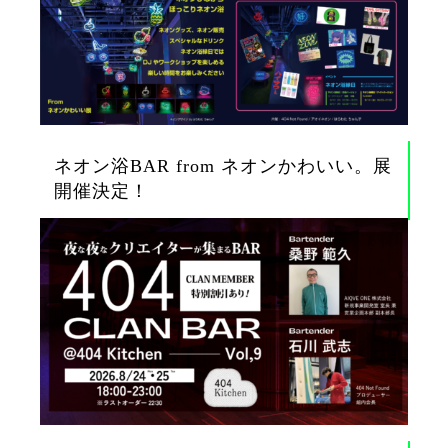
ネオン浴BAR from ネオンかわいい。展
開催決定！