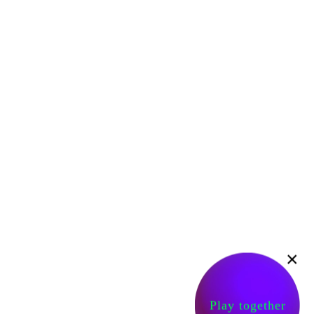
×
Play together